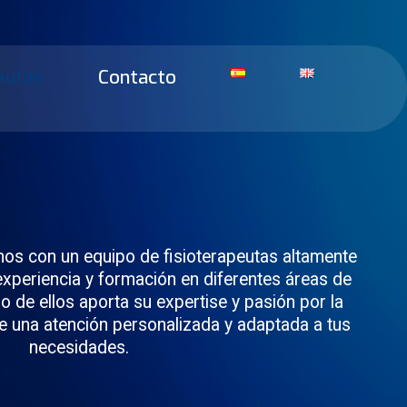
eutas
Contacto
amos con un equipo de fisioterapeutas altamente
experiencia y formación en diferentes áreas de
o de ellos aporta su expertise y pasión por la
te una atención personalizada y adaptada a tus
necesidades.