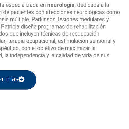
ta especializada en
neurología
, dedicada a la
ón de pacientes con afecciones neurológicas como
rosis múltiple, Parkinson, lesiones medulares y
 Patricia diseña programas de rehabilitación
ados que incluyen técnicas de reeducación
r, terapia ocupacional, estimulación sensorial y
apéutico, con el objetivo de maximizar la
d, la independencia y la calidad de vida de sus
er más