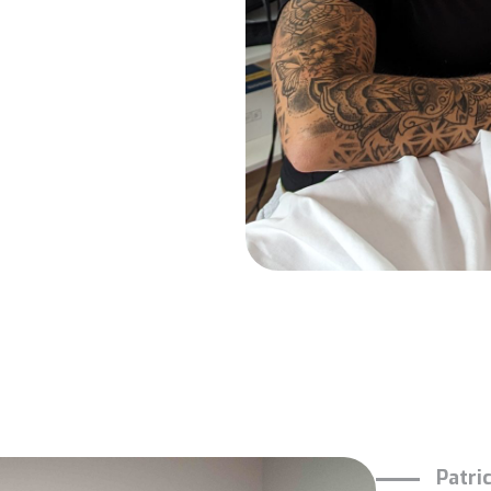
Patri