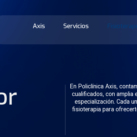
Axis
Servicios
Fisioterap
or
En Policlínica Axis, cont
cualificados, con amplia 
especialización. Cada un
fisioterapia para ofrecer