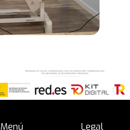
Menú
Legal