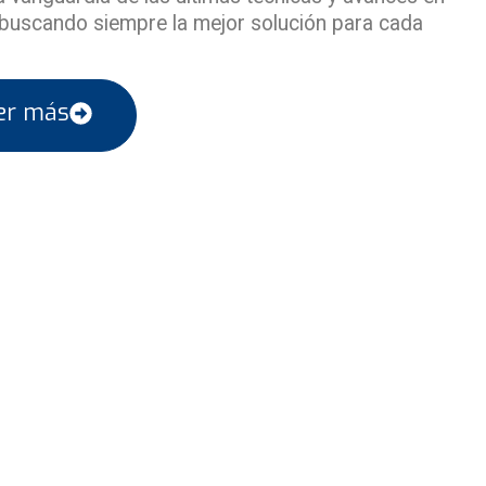
, buscando siempre la mejor solución para cada
er más