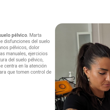
suelo pélvico
. Marta
de disfunciones del suelo
anos pélvicos, dolor
cas manuales, ejercicios
ura del suelo pélvico,
se centra en la atención
para que tomen control de